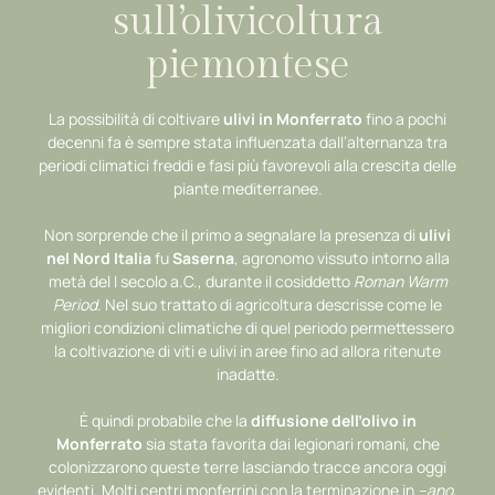
sull’olivicoltura
piemontese
La possibilità di coltivare
ulivi in Monferrato
fino a pochi
decenni fa è sempre stata influenzata dall’alternanza tra
periodi climatici freddi e fasi più favorevoli alla crescita delle
piante mediterranee.
Non sorprende che il primo a segnalare la presenza di
ulivi
nel Nord Italia
fu
Saserna
, agronomo vissuto intorno alla
metà del I secolo a.C., durante il cosiddetto
Roman Warm
Period
. Nel suo trattato di agricoltura descrisse come le
migliori condizioni climatiche di quel periodo permettessero
la coltivazione di viti e ulivi in aree fino ad allora ritenute
inadatte.
È quindi probabile che la
diffusione dell’olivo in
Monferrato
sia stata favorita dai legionari romani, che
colonizzarono queste terre lasciando tracce ancora oggi
evidenti. Molti centri monferrini con la terminazione in
–ano
,