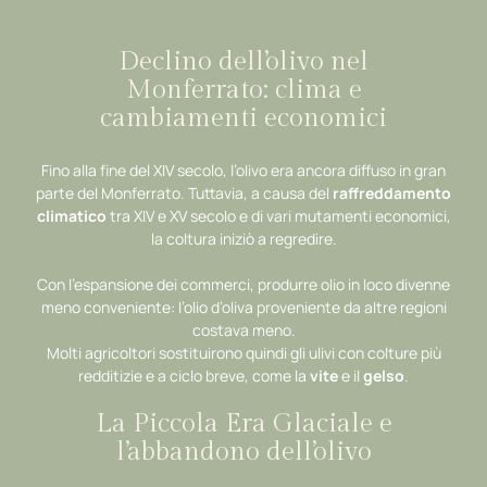
Declino dell’olivo nel
Monferrato: clima e
cambiamenti economici
Fino alla fine del XIV secolo, l’olivo era ancora diffuso in gran
parte del Monferrato. Tuttavia, a causa del
raffreddamento
climatico
tra XIV e XV secolo e di vari mutamenti economici,
la coltura iniziò a regredire.
Con l’espansione dei commerci, produrre olio in loco divenne
meno conveniente: l’olio d’oliva proveniente da altre regioni
costava meno.
Molti agricoltori sostituirono quindi gli ulivi con colture più
redditizie e a ciclo breve, come la
vite
e il
gelso
.
La Piccola Era Glaciale e
l’abbandono dell’olivo