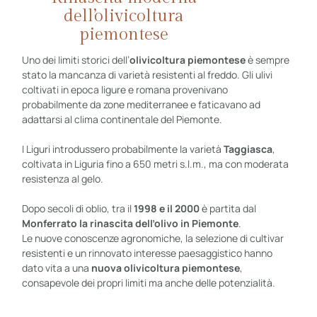
dell’olivicoltura
piemontese
Uno dei limiti storici dell’
olivicoltura piemontese
è sempre
stato la mancanza di varietà resistenti al freddo. Gli ulivi
coltivati in epoca ligure e romana provenivano
probabilmente da zone mediterranee e faticavano ad
adattarsi al clima continentale del Piemonte.
I Liguri introdussero probabilmente la varietà
Taggiasca
,
coltivata in Liguria fino a 650 metri s.l.m., ma con moderata
resistenza al gelo.
Dopo secoli di oblio, tra il
1998 e il 2000
è partita dal
Monferrato la rinascita dell’olivo in Piemonte
.
Le nuove conoscenze agronomiche, la selezione di cultivar
resistenti e un rinnovato interesse paesaggistico hanno
dato vita a una
nuova olivicoltura piemontese
,
consapevole dei propri limiti ma anche delle potenzialità.