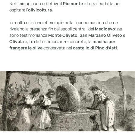
Nell’immaginario collettivo il
Piemonte
è terra inadatta ad
ospitare l’
olivicoltura
.
In realtà esistono etimologie nella toponomastica che ne
rivelano la presenza fin dai secoli centrali del
Medioevo
; ne
sono testimonianza
Monte Oliveto
,
San Marzano Oliveto
e
Olivola
e, tra le testimonianze concrete, la
macina per
frangere le olive
conservata nel
castello di Pino d’Asti
.