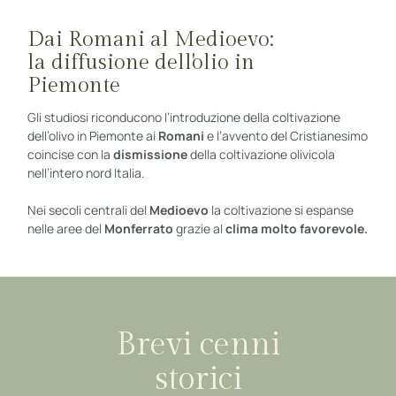
Dai Romani al Medioevo:
la diffusione dell'olio in
Piemonte
Gli studiosi riconducono l’introduzione della coltivazione
dell’olivo in Piemonte ai
Romani
e l’avvento del Cristianesimo
coincise con la
dismissione
della coltivazione olivicola
nell’intero nord Italia.
Nei secoli centrali del
Medioevo
la coltivazione si espanse
nelle aree del
Monferrato
grazie al
clima molto favorevole.
Brevi cenni
storici