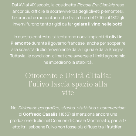
Dal XVI al XIX secolo, la cosiddetta
Piccola Era Glaciale
rese
ancor più difficile la sopravvivenza degli oliveti piemontesi.
Le cronache raccontano che tra la fine del 1700 e il 1812 gli
inverni furono tanto rigidi da far
gelare il vino nelle botti
.
In questo contesto, si tentarono nuovi impianti di
olivi in
Piemonte
durante il governo francese, anche per sopperire
alla scarsità di olio proveniente dalla Liguria e dalla Spagna.
Tuttavia, le condizioni climatiche avverse e i limiti agronomici
ne impedirono la stabilità.
Ottocento e Unità d’Italia:
l’ulivo lascia spazio alla
vite
Nel
Dizionario geografico, storico, statistico e commerciale
di
Goffredo Casalis
(1833) si menziona ancora una
produzione di olio nel Comune di Casale Monferrato, pari a 17
ettolitri, sebbene l’ulivo non fosse più diffuso tra i fruttiferi.