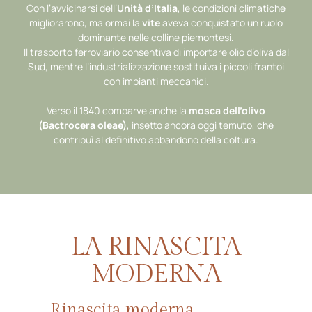
Con l’avvicinarsi dell’
Unità d’Italia
, le condizioni climatiche
migliorarono, ma ormai la
vite
aveva conquistato un ruolo
dominante nelle colline piemontesi.
Il trasporto ferroviario consentiva di importare olio d’oliva dal
Sud, mentre l’industrializzazione sostituiva i piccoli frantoi
con impianti meccanici.
Verso il 1840 comparve anche la
mosca dell’olivo
(Bactrocera oleae)
, insetto ancora oggi temuto, che
contribuì al definitivo abbandono della coltura.
LA RINASCITA
MODERNA
Rinascita moderna